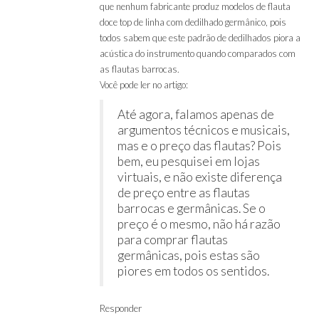
que nenhum fabricante produz modelos de flauta
doce top de linha com dedilhado germânico, pois
todos sabem que este padrão de dedilhados piora a
acústica do instrumento quando comparados com
as flautas barrocas.
Você pode ler no artigo:
Até agora, falamos apenas de
argumentos técnicos e musicais,
mas e o preço das flautas? Pois
bem, eu pesquisei em lojas
virtuais, e não existe diferença
de preço entre as flautas
barrocas e germânicas. Se o
preço é o mesmo, não há razão
para comprar flautas
germânicas, pois estas são
piores em todos os sentidos.
Responder