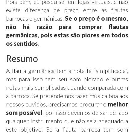
Pois bem, eu pesquisei em lojas virtuais, e não
existe diferença de preço entre as flautas
barrocas e germânicas.
Se o preço é o mesmo,
não há razão para comprar flautas
germânicas, pois estas são piores em todos
os sentidos
.
Resumo
A flauta germânica tem a nota fá “simplificada”,
mas para isso tem seu som piorado e outras
notas mais complicadas quando comparada com
a barroca. Se pretendemos fazer música boa aos
nossos ouvidos, precisamos procurar o
melhor
som possível
, por isso devemos deixar de lado
qualquer instrumento que não seja adequado a
este objetivo. Se a flauta barroca tem som