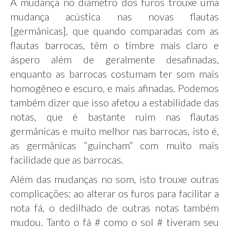
A mudança no diâmetro dos furos trouxe uma
mudança acústica nas novas flautas
[germânicas], que quando comparadas com as
flautas barrocas, têm o timbre mais claro e
áspero além de geralmente desafinadas,
enquanto as barrocas costumam ter som mais
homogêneo e escuro, e mais afinadas. Podemos
também dizer que isso afetou a estabilidade das
notas, que é bastante ruim nas flautas
germânicas e muito melhor nas barrocas, isto é,
as germânicas “guincham” com muito mais
facilidade que as barrocas.
Além das mudanças no som, isto trouxe outras
complicações: ao alterar os furos para facilitar a
nota fá, o dedilhado de outras notas também
mudou. Tanto o fá # como o sol # tiveram seu