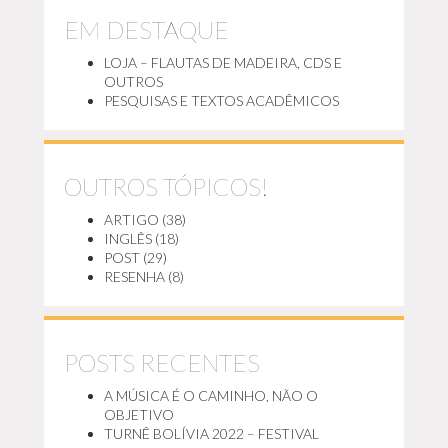
EM DESTAQUE
LOJA – FLAUTAS DE MADEIRA, CDS E
OUTROS
PESQUISAS E TEXTOS ACADÊMICOS
OUTROS TÓPICOS!
ARTIGO
(38)
INGLÊS
(18)
POST
(29)
RESENHA
(8)
POSTS RECENTES
A MÚSICA É O CAMINHO, NÃO O
OBJETIVO
TURNÊ BOLÍVIA 2022 – FESTIVAL