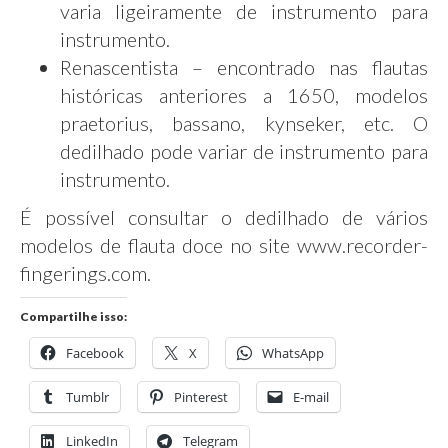
varia ligeiramente de instrumento para
instrumento.
Renascentista – encontrado nas flautas
históricas anteriores a 1650, modelos
praetorius, bassano, kynseker, etc. O
dedilhado pode variar de instrumento para
instrumento.
É possível consultar o dedilhado de vários
modelos de flauta doce no site
www.recorder-
fingerings.com
.
Compartilhe isso:
Facebook
X
WhatsApp
Tumblr
Pinterest
E-mail
LinkedIn
Telegram