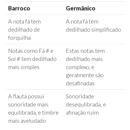
Barroco
Germânico
A nota fá tem
A nota fá tem
dedilhado de
dedilhado simplificado
forquilha
Notas como Fá # e
Estas notas tem
Sol # tem dedilhado
dedilhado mais
mais simples
complexo, e
geralmente são
desafinadas
A flauta possui
Sonoridade
sonoridade mais
desequlibrada, e
equilibrada, e timbre
afinação ruim
mais aveludado