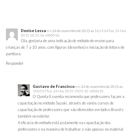
Denise Lessa
em
24 de novembro de 2015 as
16:31 04Tue, 24 Nov
2015 16:31:16 +000016.
Ola, gostaria de uma indicação de método de ensino para
crianças de 7 a 10 anos, com figuras (desenhos) e iniciação de leitura de
partitura.
Responder
Gustavo de Francisco
em
24 de novembro de 2015 as
19:05 07Tue, 24 Nov 2015 19:05:10 +000010.
O Quinta Essentia recomenda que professores façam a
capacitação no método Suzuki, através de vários cursos de
capacitação de professores que são oferecidos em todo o Brasil e
também no exterior.
A eficácia do método está justamente na capacitação dos
professores e na maneira de trabalhar, e não apenas no material