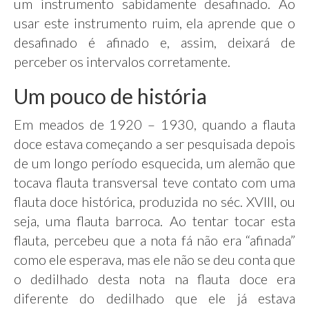
um instrumento sabidamente desafinado. Ao
usar este instrumento ruim, ela aprende que o
desafinado é afinado e, assim, deixará de
perceber os intervalos corretamente.
Um pouco de história
Em meados de 1920 – 1930, quando a flauta
doce estava começando a ser pesquisada depois
de um longo período esquecida, um alemão que
tocava flauta transversal teve contato com uma
flauta doce histórica, produzida no séc. XVIII, ou
seja, uma flauta barroca. Ao tentar tocar esta
flauta, percebeu que a nota fá não era “afinada”
como ele esperava, mas ele não se deu conta que
o dedilhado desta nota na flauta doce era
diferente do dedilhado que ele já estava