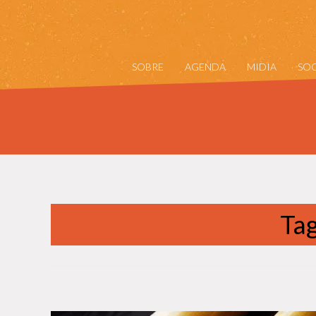
SOBRE
AGENDA
MIDIA
SOC
Ta