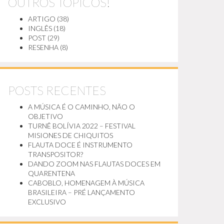
OUTROS TÓPICOS!
ARTIGO
(38)
INGLÊS
(18)
POST
(29)
RESENHA
(8)
POSTS RECENTES
A MÚSICA É O CAMINHO, NÃO O
OBJETIVO
TURNÊ BOLÍVIA 2022 – FESTIVAL
MISIONES DE CHIQUITOS
FLAUTA DOCE É INSTRUMENTO
TRANSPOSITOR?
DANDO ZOOM NAS FLAUTAS DOCES EM
QUARENTENA
CABOBLO, HOMENAGEM À MÚSICA
BRASILEIRA – PRÉ LANÇAMENTO
EXCLUSIVO