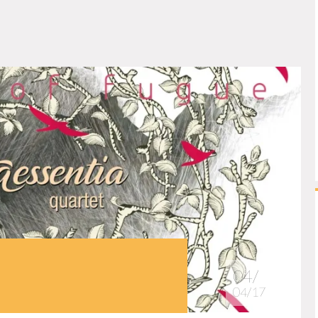
04/
04/17