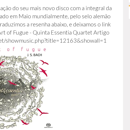
iação do seu mais novo disco com a integral da
nçado em Maio mundialmente, pelo selo alemão
aduzimos a resenha abaixo, e deixamos o link
Art of Fugue - Quinta Essentia Quartet Artigo
o.net/showmusic.php?title=12163&showall=1