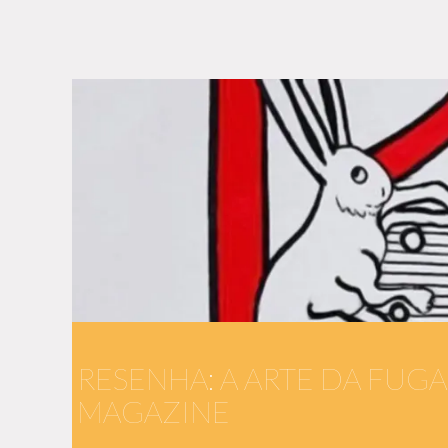
RESENHA: A ARTE DA FUGA
MAGAZINE