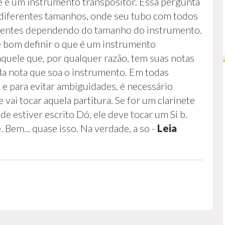
e é um instrumento transpositor. Essa pergunta
e diferentes tamanhos, onde seu tubo com todos
erentes dependendo do tamanho do instrumento.
é bom definir o que é um instrumento
aquele que, por qualquer razão, tem suas notas
 da nota que soa o instrumento. Em todas
 e para evitar ambiguidades, é necessário
vai tocar aquela partitura. Se for um clarinete
e estiver escrito Dó, ele deve tocar um Si b.
 Bem... quase isso. Na verdade, a so
-
Leia