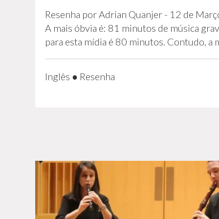
Resenha por Adrian Quanjer - 12 de Março
A mais óbvia é: 81 minutos de música g
para esta mídia é 80 minutos. Contudo, a 
Inglês
●
Resenha