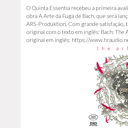
O Quinta Essentia recebeu a primeira aval
obra A Arte da Fuga de Bach, que será la
ARS-Produktion. Com grande satisfação, tr
original com o texto em inglês: Bach: The 
original em inglês: https://www.hraudi