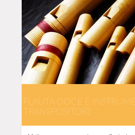
FLAUTA DOCE É INSTRUM
TRANSPOSITOR?