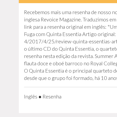
Recebemos mais uma resenha de nosso novo
inglesa Revoice Magazine. Traduzimos em
link para a resenha original em inglês: "Um
Fuga com Quinta Essentia Artigo original
4/2017/4/25/review-quinta-essentias-ar
o último CD do Quinta Essentia, o quarteto
resenha nesta edição da revista. Summer A
flauta doce e oboé barroco no Royal Colle
O Quinta Essentia é o principal quarteto de
desde que o grupo foi formado, há 10 anos
Inglês
●
Resenha