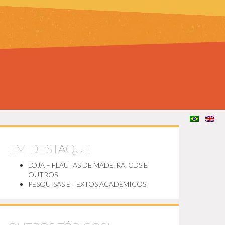
EM DESTAQUE
LOJA – FLAUTAS DE MADEIRA, CDS E
OUTROS
PESQUISAS E TEXTOS ACADÊMICOS