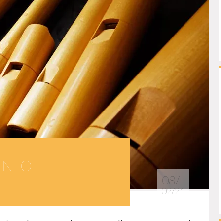
ENTO
08/
02/21