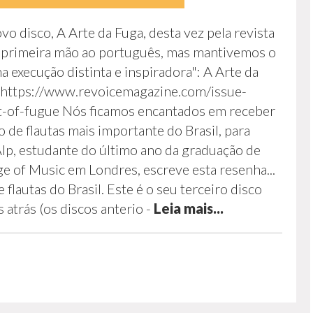
 disco, A Arte da Fuga, desta vez pela revista
 primeira mão ao português, mas mantivemos o
a execução distinta e inspiradora": A Arte da
: https://www.revoicemagazine.com/issue-
t-of-fugue Nós ficamos encantados em receber
 de flautas mais importante do Brasil, para
lp, estudante do último ano da graduação de
ge of Music em Londres, escreve esta resenha...
 flautas do Brasil. Este é o seu terceiro disco
 atrás (os discos anterio
-
Leia mais...