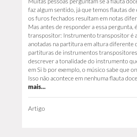
Muitas pessoas perguntam se a flauta doc
faz algum sentido, já que temos flautas d
os furos fechados resultam em notas dif
Mas antes de responder a essa pergunta, 
transpositor: Instrumento transpositor é 
anotadas na partitura em altura diferente
partituras de instrumentos transpositores
descrever a tonalidade do instrumento que 
em Si b por exemplo, o músico sabe que ond
Isso não acontece em nenhuma flauta doce.
mais...
Artigo