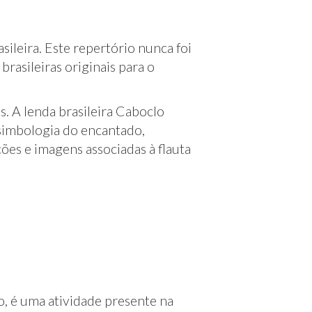
ileira. Este repertório nunca foi
rasileiras originais para o
s. A lenda brasileira Caboclo
simbologia do encantado,
es e imagens associadas à flauta
, é uma atividade presente na