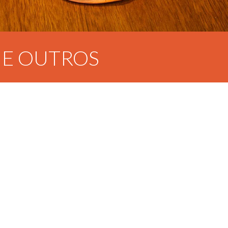
A E OUTROS