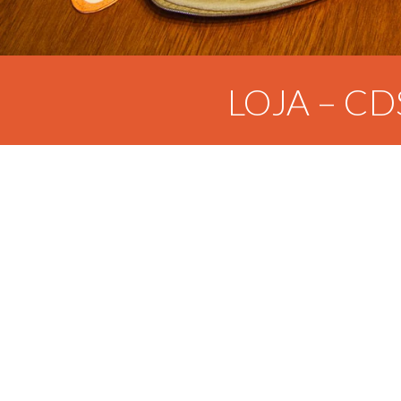
LOJA – CD