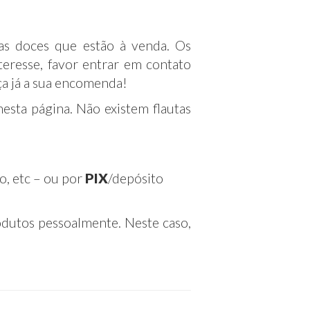
as doces que estão à venda. Os
eresse, favor entrar em contato
aça já a sua encomenda!
esta página. Não existem flautas
o, etc – ou por
PIX
/depósito
odutos pessoalmente. Neste caso,