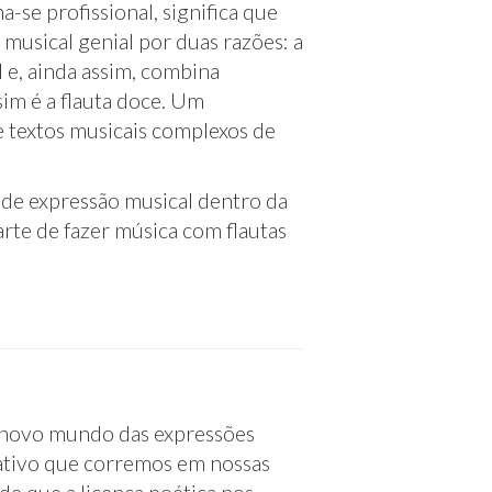
-se profissional, significa que
usical genial por duas razões: a
 e, ainda assim, combina
im é a flauta doce. Um
 textos musicais complexos de
de expressão musical dentro da
rte de fazer música com flautas
o novo mundo das expressões
riativo que corremos em nossas