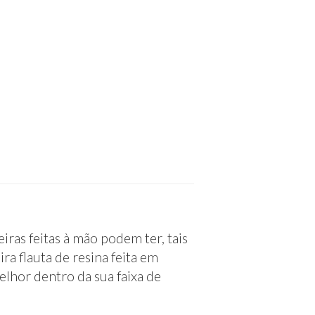
iras feitas à mão podem ter, tais
ra flauta de resina feita em
lhor dentro da sua faixa de