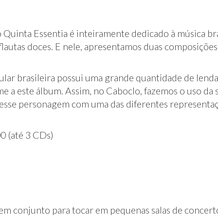
 Quinta Essentia é inteiramente dedicado à música bras
lautas doces. E nele, apresentamos duas composições b
ular brasileira possui uma grande quantidade de lenda
e a este álbum. Assim, no Caboclo, fazemos o uso da 
esse personagem com uma das diferentes representaçõ
0 (até 3 CDs)
em conjunto para tocar em pequenas salas de concerto