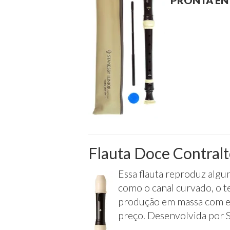
PRONTA ENT
Flauta Doce Contral
Essa flauta reproduz algum
como o canal curvado, o te
produção em massa com ess
preço. Desenvolvida por