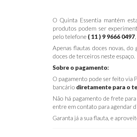
O Quinta Essentia mantém esta
produtos podem ser experimenta
pelo telefone
( 11 ) 9 9666 0497
Apenas flautas doces novas, do 
doces de terceiros neste espaço.
Sobre o pagamento:
O pagamento pode ser feito via 
bancário
diretamente para o t
Não há pagamento de frete para 
entre em contato para agendar di
Garanta já a sua flauta, e aprove