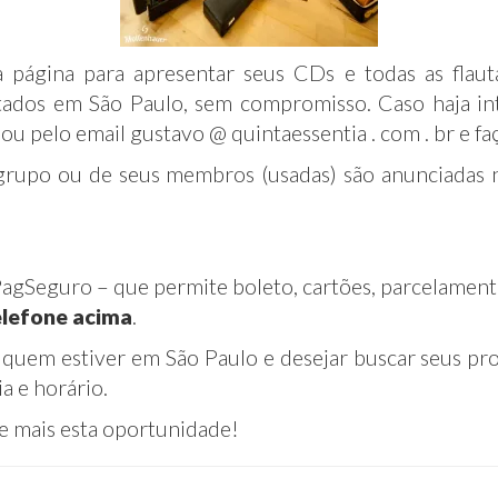
 página para apresentar seus CDs e todas as flaut
dos em São Paulo, sem compromisso. Caso haja int
, ou pelo email gustavo @ quintaessentia . com . br e f
grupo ou de seus membros (usadas) são anunciadas n
PagSeguro – que permite boleto, cartões, parcelament
elefone acima
.
quem estiver em São Paulo e desejar buscar seus pr
a e horário.
ite mais esta oportunidade!