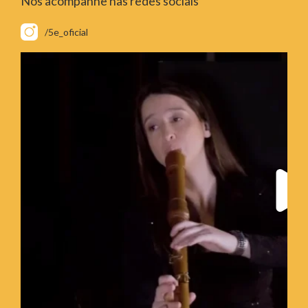
Nos acompanhe nas redes sociais
/5e_oficial