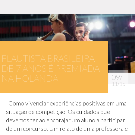
FLAUTISTA BRASILEIRA
DE 7 ANOS É PREMIADA
NA HOLANDA
09/
11/15
Como vivenciar experiências positivas em uma
situação de competição. Os cuidados que
devemos ter ao encorajar um aluno a participar
de um concurso. Um relato de uma professora e