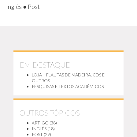
Inglês
●
Post
EM DESTAQUE
LOJA – FLAUTAS DE MADEIRA, CDS E
OUTROS
PESQUISAS E TEXTOS ACADÊMICOS
OUTROS TÓPICOS!
ARTIGO
(38)
INGLÊS
(18)
POST
(29)