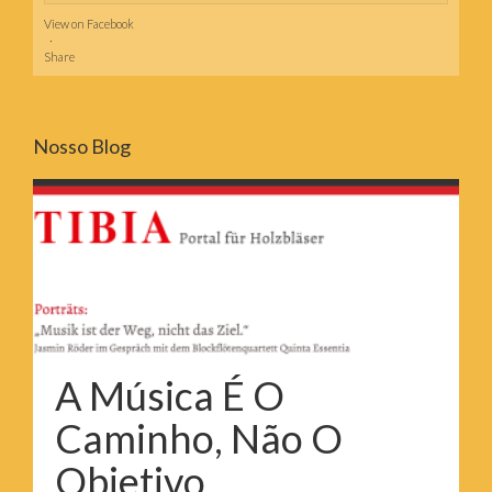
View on Facebook
·
Share
Nosso Blog
A Música É O
Caminho, Não O
Objetivo