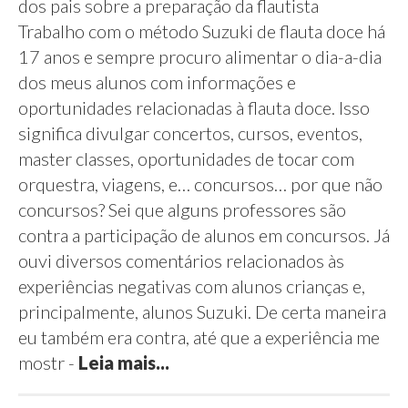
dos pais sobre a preparação da flautista
Trabalho com o método Suzuki de flauta doce há
17 anos e sempre procuro alimentar o dia-a-dia
dos meus alunos com informações e
oportunidades relacionadas à flauta doce. Isso
significa divulgar concertos, cursos, eventos,
master classes, oportunidades de tocar com
orquestra, viagens, e… concursos… por que não
concursos? Sei que alguns professores são
contra a participação de alunos em concursos. Já
ouvi diversos comentários relacionados às
experiências negativas com alunos crianças e,
principalmente, alunos Suzuki. De certa maneira
eu também era contra, até que a experiência me
mostr
-
Leia mais...