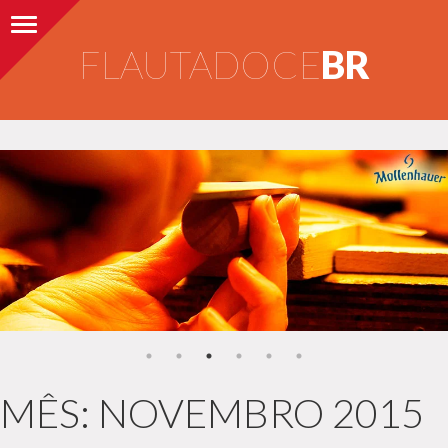
Alternar navegação
FLAUTADOCE
BR
MÊS:
NOVEMBRO 2015