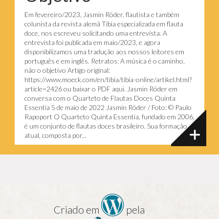
Em fevereiro/2023, Jasmin Röder, flautista e também
colunista da revista alemã Tibia especializada em flauta
doce, nos escreveu solicitando uma entrevista. A
entrevista foi publicada em maio/2023, e agora
disponibilizamos uma tradução aos nossos leitores em
português e em inglês. Retratos: A música é o caminho,
não o objetivo Artigo original:
https://www.moeck.com/en/tibia/tibia-online/artikel.html?
article=2426 ou baixar o PDF aqui. Jasmin Röder em
conversa com o Quarteto de Flautas Doces Quinta
Essentia 5 de maio de 2022 Jasmin Röder / Foto: © Paulo
Rapoport O Quarteto Quinta Essentia, fundado em 2006,
é um conjunto de flautas doces brasileiro. Sua formação
atual, composta por...
Criado em
pela