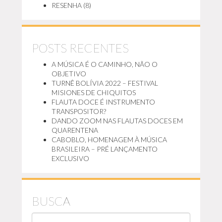
RESENHA
(8)
POSTS RECENTES
A MÚSICA É O CAMINHO, NÃO O
OBJETIVO
TURNÊ BOLÍVIA 2022 – FESTIVAL
MISIONES DE CHIQUITOS
FLAUTA DOCE É INSTRUMENTO
TRANSPOSITOR?
DANDO ZOOM NAS FLAUTAS DOCES EM
QUARENTENA
CABOBLO, HOMENAGEM À MÚSICA
BRASILEIRA – PRÉ LANÇAMENTO
EXCLUSIVO
BUSCA
P