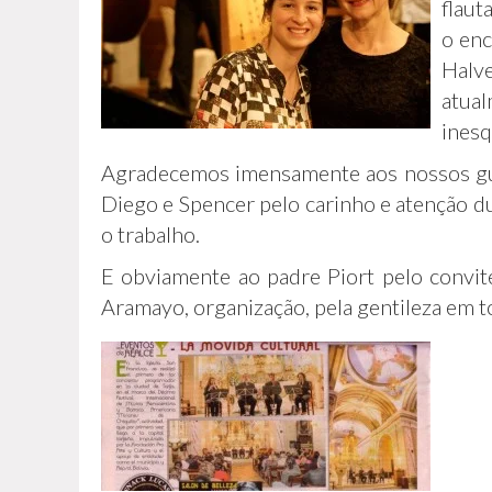
flaut
o enc
Halv
atua
inesq
Agradecemos imensamente aos nossos gu
Diego e Spencer pelo carinho e atenção d
o trabalho.
E obviamente ao padre Piort pelo convite
Aramayo, organização, pela gentileza em 