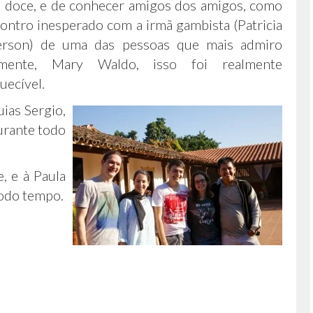
a doce, e de conhecer amigos dos amigos, como
ontro inesperado com a irmã gambista (Patricia
erson) de uma das pessoas que mais admiro
lmente, Mary Waldo, isso foi realmente
uecível.
ias Sergio,
urante todo
, e à Paula
todo tempo.