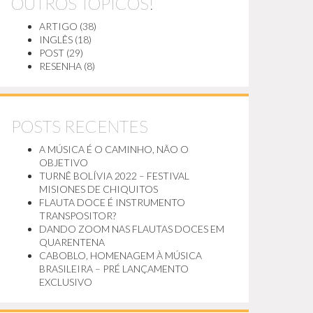
OUTROS TÓPICOS!
ARTIGO
(38)
INGLÊS
(18)
POST
(29)
RESENHA
(8)
POSTS RECENTES
A MÚSICA É O CAMINHO, NÃO O
OBJETIVO
TURNÊ BOLÍVIA 2022 – FESTIVAL
MISIONES DE CHIQUITOS
FLAUTA DOCE É INSTRUMENTO
TRANSPOSITOR?
DANDO ZOOM NAS FLAUTAS DOCES EM
QUARENTENA
CABOBLO, HOMENAGEM À MÚSICA
BRASILEIRA – PRÉ LANÇAMENTO
EXCLUSIVO