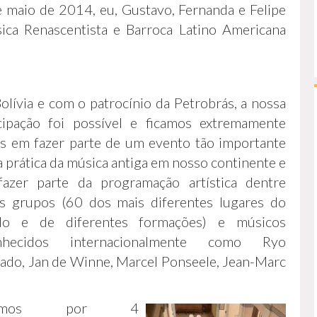
e maio de 2014, eu, Gustavo, Fernanda e Felipe
ica Renascentista e Barroca Latino Americana
lívia e com o patrocínio da Petrobrás, a nossa
icipação foi possível e
ficamos extremamente
es em fazer parte de um evento tão importante
a prática da música antiga em nosso continente e
fazer parte da programação artística dentre
os grupos (60 dos mais diferentes lugares do
o e de diferentes formações) e músicos
nhecidos internacionalmente como Ryo
ado, Jan de Winne, Marcel Ponseele, Jean-Marc
ajamos por 4