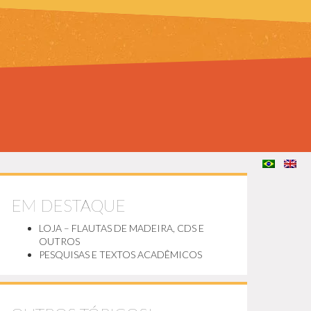
EM DESTAQUE
LOJA – FLAUTAS DE MADEIRA, CDS E
OUTROS
PESQUISAS E TEXTOS ACADÊMICOS