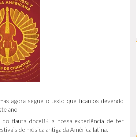
 mas agora segue o texto que ficamos devendo
ste ano.
 do flauta doceBR a nossa experiência de ter
tivais de música antiga da América latina.