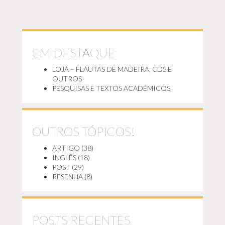
EM DESTAQUE
LOJA – FLAUTAS DE MADEIRA, CDS E
OUTROS
PESQUISAS E TEXTOS ACADÊMICOS
OUTROS TÓPICOS!
ARTIGO
(38)
INGLÊS
(18)
POST
(29)
RESENHA
(8)
POSTS RECENTES