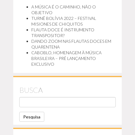
A MÚSICA É O CAMINHO, NÃO O
OBJETIVO
TURNÊ BOLÍVIA 2022 – FESTIVAL
MISIONES DE CHIQUITOS
FLAUTA DOCE É INSTRUMENTO
TRANSPOSITOR?
DANDO ZOOM NAS FLAUTAS DOCES EM
QUARENTENA
CABOBLO, HOMENAGEM À MÚSICA
BRASILEIRA – PRÉ LANÇAMENTO
EXCLUSIVO
BUSCA
P
E
S
Q
U
I
S