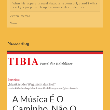
When this happens, it's usually because the owner only shared it with a
small group of people, changed who can see it or it's been deleted.
View on Facebook
·
Share
Nosso Blog
A Música É O
Caminho, Não O