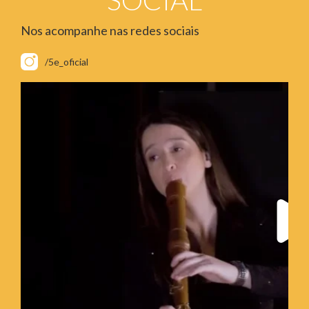
Nos acompanhe nas redes sociais
/5e_oficial