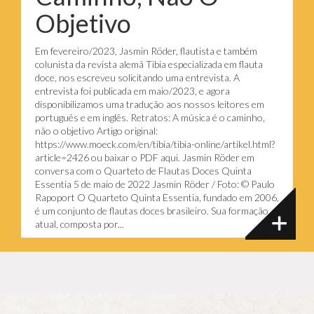
Objetivo
Em fevereiro/2023, Jasmin Röder, flautista e também
colunista da revista alemã Tibia especializada em flauta
doce, nos escreveu solicitando uma entrevista. A
entrevista foi publicada em maio/2023, e agora
disponibilizamos uma tradução aos nossos leitores em
português e em inglês. Retratos: A música é o caminho,
não o objetivo Artigo original:
https://www.moeck.com/en/tibia/tibia-online/artikel.html?
article=2426 ou baixar o PDF aqui. Jasmin Röder em
conversa com o Quarteto de Flautas Doces Quinta
Essentia 5 de maio de 2022 Jasmin Röder / Foto: © Paulo
Rapoport O Quarteto Quinta Essentia, fundado em 2006,
é um conjunto de flautas doces brasileiro. Sua formação
atual, composta por...