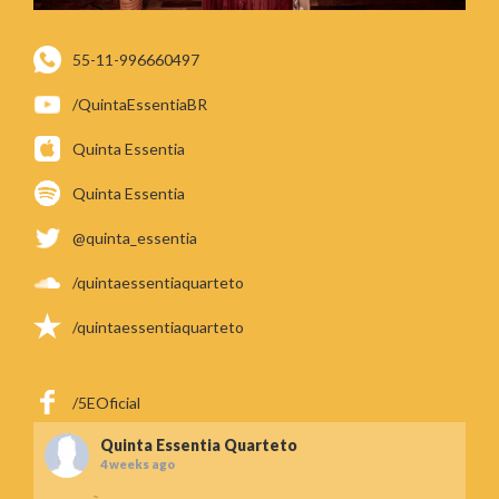
55-11-996660497
/QuintaEssentiaBR
Quinta Essentia
Quinta Essentia
@quinta_essentia
/quintaessentiaquarteto
/quintaessentiaquarteto
/5EOficial
Quinta Essentia Quarteto
4 weeks ago