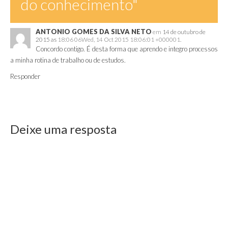
do conhecimento"
ANTONIO GOMES DA SILVA NETO
em
14 de outubro de
2015 as
18:06 06Wed, 14 Oct 2015 18:06:01 +000001.
Concordo contigo. É desta forma que aprendo e integro processos
a minha rotina de trabalho ou de estudos.
Responder
Deixe uma resposta