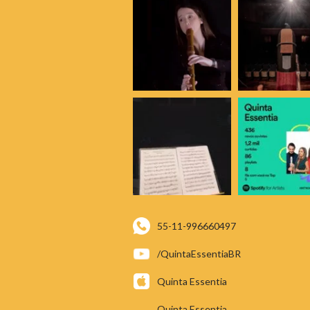
55-11-996660497
/QuintaEssentiaBR
Quinta Essentia
Quinta Essentia