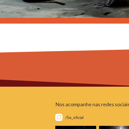
Nos acompanhe nas redes sociai
/5e_oficial