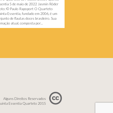
sentia 5 de maio de 2022 Jasmin Röder
Foto: © Paulo Rapoport O Quarteto
inta Essentia, fundado em 2006, é um
njunto de flautas doces brasileiro. Sua
rmação atual, composta por...
Alguns Direitos Reservados
uinta Essentia Quarteto 2015