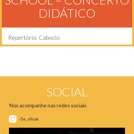
SCHOOL – CONCERTO
DIDÁTICO
Repertório: Caboclo
SOCIAL
Nos acompanhe nas redes sociais
/5e_oficial