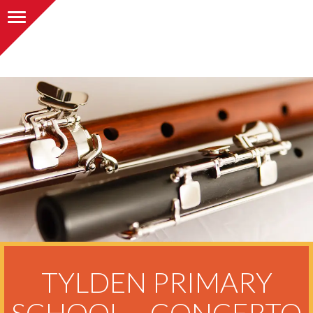
Alternar navegação
TYLDEN PRIMARY