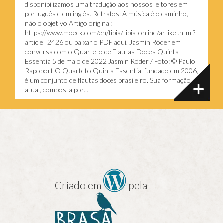
disponibilizamos uma tradução aos nossos leitores em
português e em inglês. Retratos: A música é o caminho,
não o objetivo Artigo original:
https://www.moeck.com/en/tibia/tibia-online/artikel.html?
article=2426 ou baixar o PDF aqui. Jasmin Röder em
conversa com o Quarteto de Flautas Doces Quinta
Essentia 5 de maio de 2022 Jasmin Röder / Foto: © Paulo
Rapoport O Quarteto Quinta Essentia, fundado em 2006,
é um conjunto de flautas doces brasileiro. Sua formação
atual, composta por...
Criado em
pela