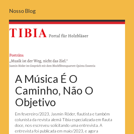
Nosso Blog
A Música É O
Caminho, Não O
Objetivo
Em fevereiro/2023, Jasmin Röder, flautista e também
colunista da revista alemã Tibia especializada em flauta
doce, nos escreveu solicitando uma entrevista. A
entrevista foi publicada em maio/2023, e agora