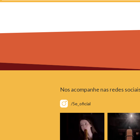
Nos acompanhe nas redes sociai
/5e_oficial