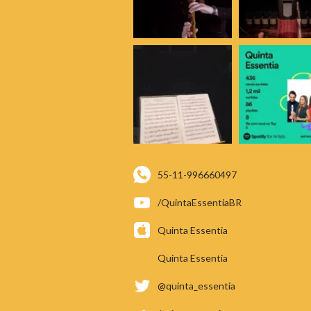
55-11-996660497
/QuintaEssentiaBR
Quinta Essentia
Quinta Essentia
@quinta_essentia