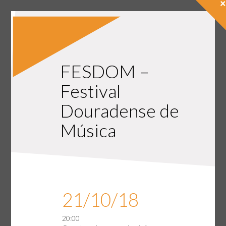
×
FESDOM –
Festival
Douradense de
Música
21/10/18
20:00