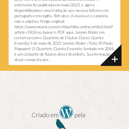
entrevista foi publicada em maio/2023, e agora
disponibilizamos uma tradução aos nossos leitores em
português e em inglês. Retratos: A música é o caminho,
não o objetivo Artigo original:
https://www.moeck.com/en/tibia/tibia-online/artikel.html?
article=2426 ou baixar o PDF aqui. Jasmin Röder em
conversa com o Quarteto de Flautas Doces Quinta
Essentia 5 de maio de 2022 Jasmin Röder / Foto: © Paulo
Rapoport O Quarteto Quinta Essentia, fundado em 2006,
é um conjunto de flautas doces brasileiro. Sua formação
atual, composta por...
Criado em
pela