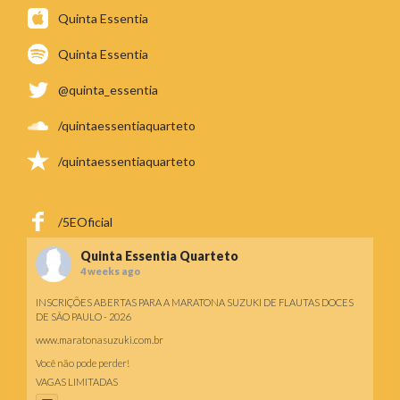
Quinta Essentia
Quinta Essentia
@quinta_essentia
/quintaessentiaquarteto
/quintaessentiaquarteto
/5EOficial
Quinta Essentia Quarteto
4 weeks ago
INSCRIÇÕES ABERTAS PARA A MARATONA SUZUKI DE FLAUTAS DOCES
DE SÃO PAULO - 2026
www.maratonasuzuki.com.br
Você não pode perder!
VAGAS LIMITADAS