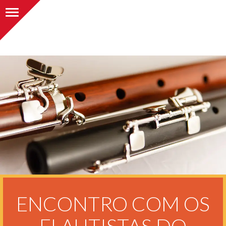
Alternar navegação
ENCONTRO COM OS