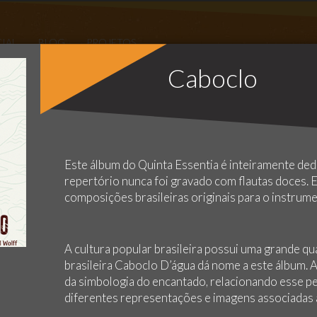
Caboclo
Este álbum do Quinta Essentia é inteiramente dedi
repertório nunca foi gravado com flautas doces. 
composições brasileiras originais para o instrume
A cultura popular brasileira possui uma grande qu
brasileira Caboclo D’água dá nome a este álbum. 
da simbologia do encantado, relacionando esse 
diferentes representações e imagens associadas à