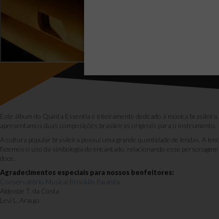
Caboclo
Este álbum do Quinta Essentia é inteiramente dedicado à música brasileira.
apresentamos duas composições brasileiras originais para o instrumento.
A cultura popular brasileira possui uma grande quantidade de lendas. A len
fazemos o uso da simbologia do encantado, relacionando esse personagem 
doce.
Agradecimentos especiais para nossos benfeitores:
Conservatório Musical Brooklin Paulista
Aldenize T. da Costa
Levi L. Araujo