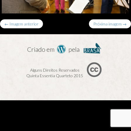
← Imagem anterior
Próxima imagem →
Criado em
pela
Alguns Direitos Reservados
Quinta Essentia Quarteto 2015