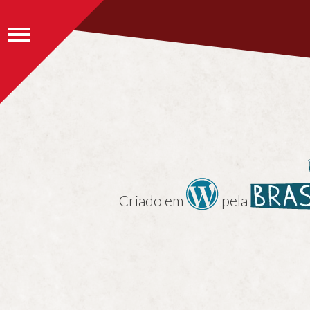
Alternar navegação
Criado em
pela