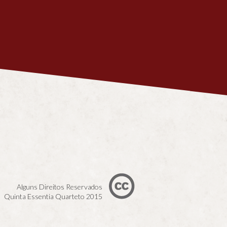
Alguns Direitos Reservados
Quinta Essentia Quarteto 2015