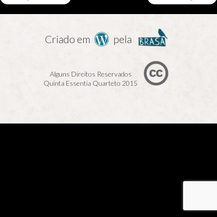
Criado em
pela
Alguns Direitos Reservados
Quinta Essentia Quarteto 2015